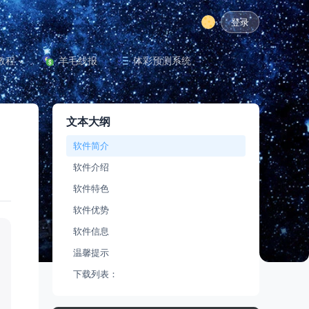
登录
教程
羊毛线报
体彩预测系统
文本大纲
软件简介
软件介绍
软件特色
软件优势
软件信息
温馨提示
下载列表：