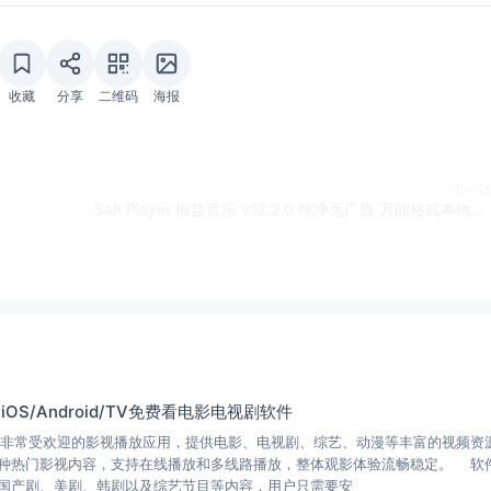
收藏
分享
二维码
海报
下一篇
Salt Player 椒盐音乐 v12.2.0 纯净无广告 万能格式本地播放器
 iOS/Android/TV免费看电影电视剧软件
非常受欢迎的影视播放应用，提供电影、电视剧、综艺、动漫等丰富的视频资
种热门影视内容，支持在线播放和多线路播放，整体观影体验流畅稳定。 软
国产剧、美剧、韩剧以及综艺节目等内容，用户只需要安