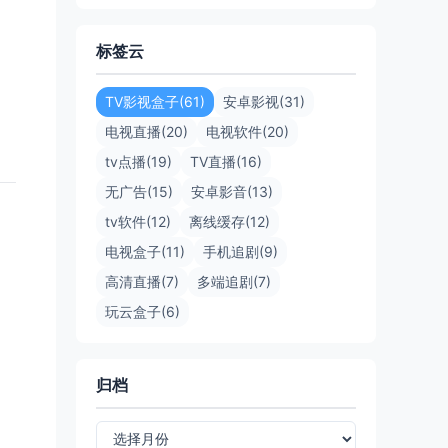
标签云
TV影视盒子(61)
安卓影视(31)
电视直播(20)
电视软件(20)
tv点播(19)
TV直播(16)
无广告(15)
安卓影音(13)
tv软件(12)
离线缓存(12)
电视盒子(11)
手机追剧(9)
高清直播(7)
多端追剧(7)
玩云盒子(6)
归档
归