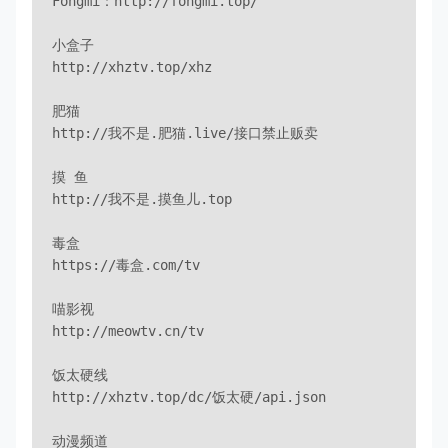
Fongmi：http://fongmi.top/

小盒子

http://xhztv.top/xhz

肥猫

http://我不是.肥猫.live/接口禁止贩卖

摸 鱼

http://我不是.摸鱼儿.top

毒盒

https://毒盒.com/tv

喵影视

http://meowtv.cn/tv

饭太硬线

http://xhztv.top/dc/饭太硬/api.json

动漫频道
