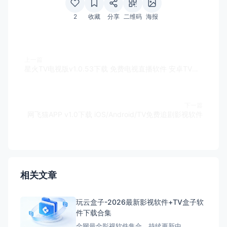
2
收藏
分享
二维码
海报
上一篇
星火TV电视版v1.0.53下载 免费电视直播软件 安卓TV盒子看电视
下一篇
网飞猫APP v1.0下载 iOS/Android/TV免费追剧影视软件
相关文章
玩云盒子-2026最新影视软件+TV盒子软
件下载合集
全网最全影视软件集合，持续更新中……