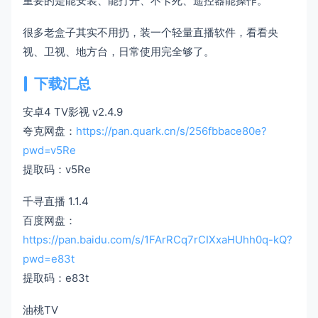
重要的是能安装、能打开、不卡死、遥控器能操作。
很多老盒子其实不用扔，装一个轻量直播软件，看看央
视、卫视、地方台，日常使用完全够了。
下载汇总
安卓4 TV影视 v2.4.9
夸克网盘：
https://pan.quark.cn/s/256fbbace80e?
pwd=v5Re
提取码：v5Re
千寻直播 1.1.4
百度网盘：
https://pan.baidu.com/s/1FArRCq7rCIXxaHUhh0q-kQ?
pwd=e83t
提取码：e83t
油桃TV