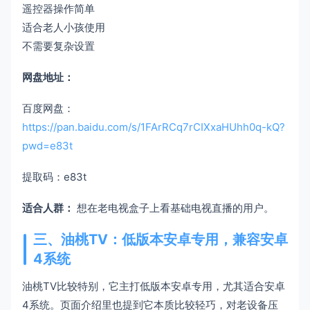
遥控器操作简单
适合老人小孩使用
不需要复杂设置
网盘地址：
百度网盘：
https://pan.baidu.com/s/1FArRCq7rCIXxaHUhh0q-kQ?
pwd=e83t
提取码：e83t
适合人群：
想在老电视盒子上看基础电视直播的用户。
三、油桃TV：低版本安卓专用，兼容安卓
4系统
油桃TV比较特别，它主打低版本安卓专用，尤其适合安卓
4系统。页面介绍里也提到它本质比较轻巧，对老设备压