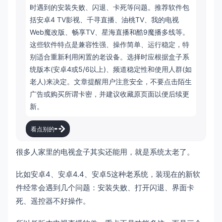
时遇到的安装失败、闪退、卡死等问题。推荐软件包
括安卓4 TV影视、千寻直播、油桃TV、我的电视
Web魔改版、畅享TV、星海直播和酷9魔播多线等。
这些软件特点是兼容性强、操作简单、运行稳定，特
别适合重新利用闲置的老设备。选择时应根据盒子系
统版本(安卓4或5/6以上)、频道稳定性和使用人群(如
老人)来决定。文章提醒用户注意安全，不要点击陌生
广告或购买所谓卡密，并建议收藏原页面以便后续更
新。
看点别的
很多人家里的电视盒子其实还能用，就是系统太老了。
比如安卓4、安卓4.4、安卓5这种老系统，装现在的新软
件经常会遇到几个问题：安装失败、打开闪退、界面卡
死、遥控器不好操作。