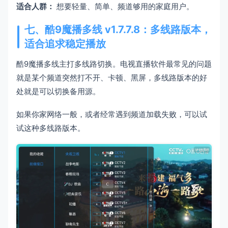
适合人群：
想要轻量、简单、频道够用的家庭用户。
七、酷9魔播多线 v1.7.7.8：多线路版本，
适合追求稳定播放
酷9魔播多线主打多线路切换。电视直播软件最常见的问题
就是某个频道突然打不开、卡顿、黑屏，多线路版本的好
处就是可以切换备用源。
如果你家网络一般，或者经常遇到频道加载失败，可以试
试这种多线路版本。