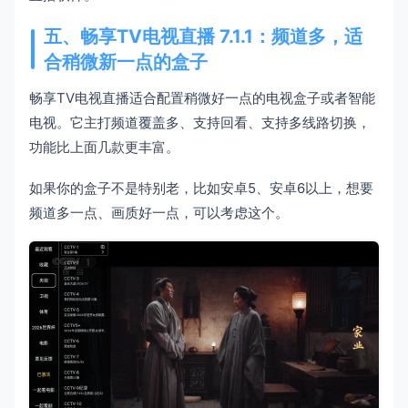
五、畅享TV电视直播 7.1.1：频道多，适
合稍微新一点的盒子
畅享TV电视直播适合配置稍微好一点的电视盒子或者智能
电视。它主打频道覆盖多、支持回看、支持多线路切换，
功能比上面几款更丰富。
如果你的盒子不是特别老，比如安卓5、安卓6以上，想要
频道多一点、画质好一点，可以考虑这个。