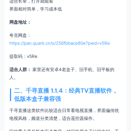
适合长辈，打开就能看
界面相对简单，学习成本低
网盘地址：
夸克网盘：
https://pan.quark.cn/s/256fbbace80e?pwd=v5Re
提取码：v5Re
适合人群：
家里还有安卓4老盒子、旧手机、旧平板的
人。
二、千寻直播 1.1.4：经典TV直播软件，
低版本盒子兼容强
千寻直播这类软件比较适合日常看电视直播，界面偏传统
电视风格，频道分类清楚，适合遥控器操作。