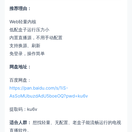
推荐理由：
Web轻量内核
低配盒子运行压力小
内置直播源，不用手动配置
支持换源、刷新
免登录，操作简单
网盘地址：
百度网盘：
https://pan.baidu.com/s/1iS-
AsSoMUbuzdAdU5boeOQ?pwd=ku6v
提取码：ku6v
适合人群：
想找轻量、无配置、老盒子能流畅运行的电视
直播软件。