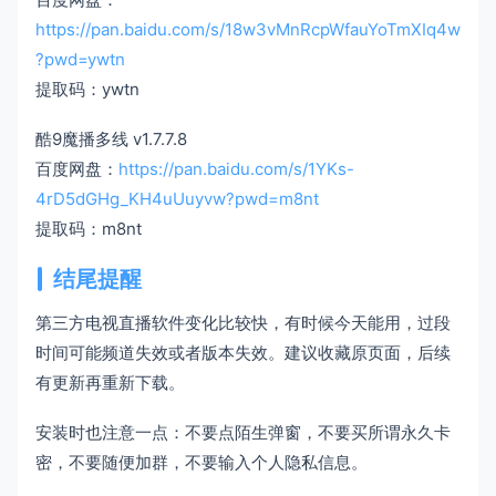
https://pan.baidu.com/s/18w3vMnRcpWfauYoTmXIq4w
?pwd=ywtn
提取码：ywtn
酷9魔播多线 v1.7.7.8
百度网盘：
https://pan.baidu.com/s/1YKs-
4rD5dGHg_KH4uUuyvw?pwd=m8nt
提取码：m8nt
结尾提醒
第三方电视直播软件变化比较快，有时候今天能用，过段
时间可能频道失效或者版本失效。建议收藏原页面，后续
有更新再重新下载。
安装时也注意一点：不要点陌生弹窗，不要买所谓永久卡
密，不要随便加群，不要输入个人隐私信息。