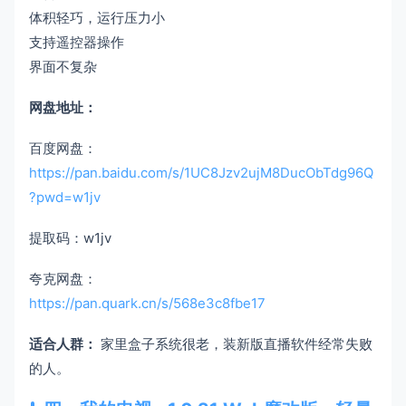
体积轻巧，运行压力小
支持遥控器操作
界面不复杂
网盘地址：
百度网盘：
https://pan.baidu.com/s/1UC8Jzv2ujM8DucObTdg96Q
?pwd=w1jv
提取码：w1jv
夸克网盘：
https://pan.quark.cn/s/568e3c8fbe17
适合人群：
家里盒子系统很老，装新版直播软件经常失败
的人。