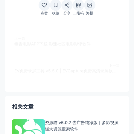
点赞
收藏
分享
二维码
海报
上一篇
毒舌电影APP下载 影迷社区电影影评软件
下一篇
EV免费录屏工具 v5.5.0 | EVCapture免费高清录屏软件 便携版
相关文章
资源猫 v5.0.7 去广告纯净版｜多影视源
强大资源搜索软件