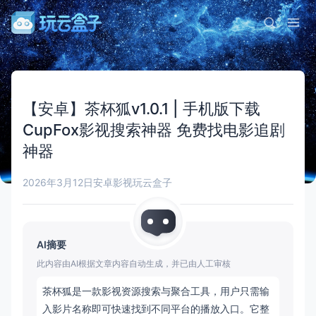
【安卓】茶杯狐v1.0.1 | 手机版下载
CupFox影视搜索神器 免费找电影追剧
神器
2026年3月12日
安卓影视
玩云盒子
AI摘要
此内容由AI根据文章内容自动生成，并已由人工审核
茶杯狐是一款影视资源搜索与聚合工具，用户只需输
入影片名称即可快速找到不同平台的播放入口。它整