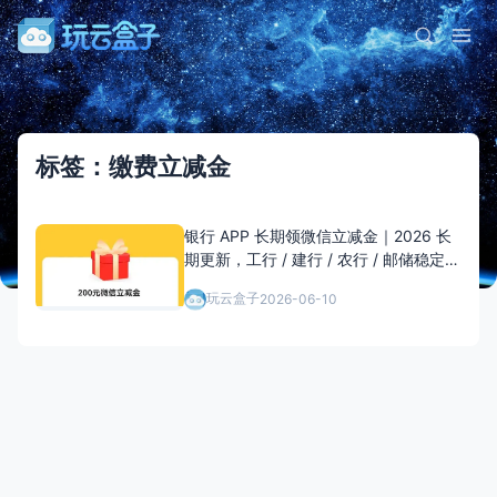
标签：缴费立减金
银行 APP 长期领微信立减金｜2026 长
期更新，工行 / 建行 / 农行 / 邮储稳定薅
羊毛
玩云盒子
2026-06-10