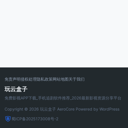
免责声明
侵权处理
隐私政策
网站地图
关于我们
玩云盒子
免费影视APP下载_手机追剧软件推荐_2026最新影视资源分享平台
Copyright © 2026 玩云盒子
AeroCore
Powered by WordPress
蜀ICP备2025173008号-2