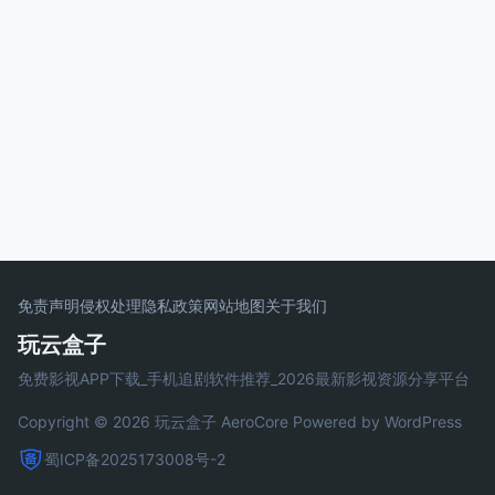
免责声明
侵权处理
隐私政策
网站地图
关于我们
玩云盒子
免费影视APP下载_手机追剧软件推荐_2026最新影视资源分享平台
Copyright © 2026 玩云盒子
AeroCore
Powered by WordPress
蜀ICP备2025173008号-2