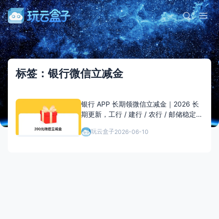
标签：银行微信立减金
银行 APP 长期领微信立减金｜2026 长
期更新，工行 / 建行 / 农行 / 邮储稳定薅
羊毛
玩云盒子
2026-06-10