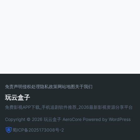
免责声明
侵权处理
隐私政策
网站地图
关于我们
玩云盒子
免费影视APP下载_手机追剧软件推荐_2026最新影视资源分享平台
Copyright © 2026 玩云盒子
AeroCore
Powered by WordPress
蜀ICP备2025173008号-2