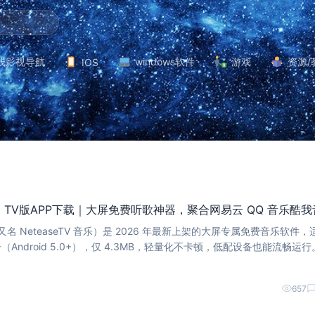
线影视导航
windows软件
游戏
资源/
IOS
.0.0 TV版APP下载｜大屏免费听歌神器，聚合网易云 QQ 音乐酷
0（又名 NeteaseTV 音乐）是 2026 年最新上架的大屏专属免费音乐软件，
ndroid 5.0+），仅 4.3MB，轻量化不卡顿，低配设备也能流畅运行。
点
657