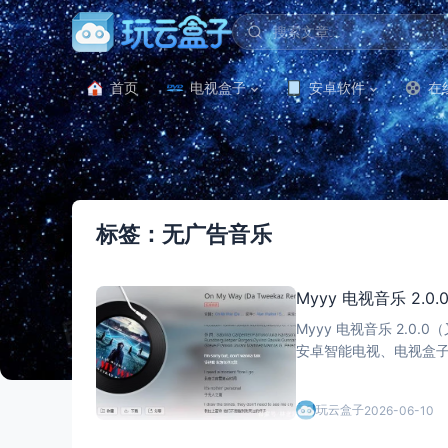
首页
电视盒子
安卓软件
在
标签：无广告音乐
Myyy 电视音乐 2
Myyy 电视音乐 2.0.
安卓智能电视、电视盒子（A
yyy 电视音乐
核心亮
玩云盒子
2026-06-10