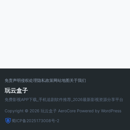
免责声明
侵权处理
隐私政策
网站地图
关于我们
玩云盒子
免费影视APP下载_手机追剧软件推荐_2026最新影视资源分享平台
Copyright © 2026 玩云盒子
AeroCore
Powered by WordPress
蜀ICP备2025173008号-2