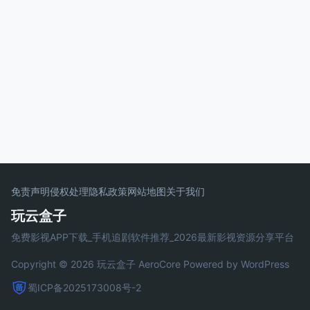
免责声明
侵权处理
隐私政策
网站地图
关于我们
玩云盒子
免费影视APP下载_手机追剧软件推荐_2026最新影视资源分享平台
Copyright © 2026 玩云盒子
AeroCore
Powered by WordPress
蜀ICP备2025173008号-2