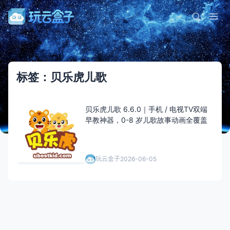
标签：贝乐虎儿歌
贝乐虎儿歌 6.6.0｜手机 / 电视TV双端
早教神器，0-8 岁儿歌故事动画全覆盖
玩云盒子
2026-06-05