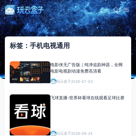
标签：手机电视通用
电影侠无广告版｜纯净追剧神器，全网
电影电视剧动漫免费高清看
玩云盒子
2026-07-03
飞球直播-世界杯看球在线观看足球比赛
玩云盒子
2026-06-24