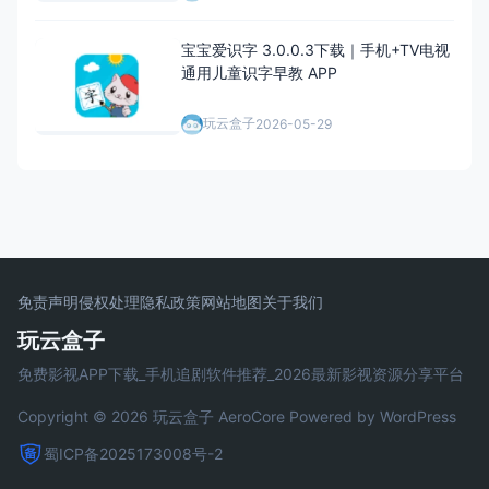
宝宝爱识字 3.0.0.3下载｜手机+TV电视
通用儿童识字早教 APP
玩云盒子
2026-05-29
免责声明
侵权处理
隐私政策
网站地图
关于我们
玩云盒子
免费影视APP下载_手机追剧软件推荐_2026最新影视资源分享平台
Copyright © 2026 玩云盒子
AeroCore
Powered by WordPress
蜀ICP备2025173008号-2