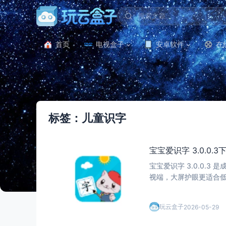
首页
电视盒子
安卓软件
在
标签：儿童识字
宝宝爱识字 3.0.0
宝宝爱识字 3.0.0.
点 双端适配，大屏护
玩云盒子
2026-05-29