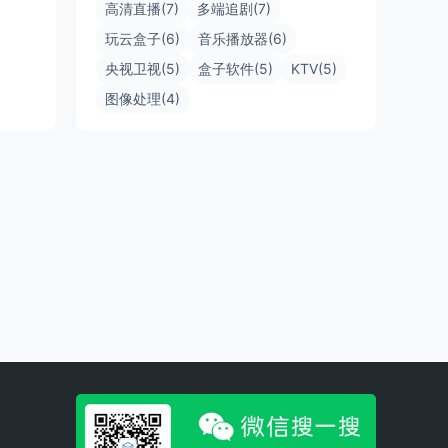
高清直播(7)
多端追剧(7)
玩云盒子(6)
音乐播放器(6)
央视卫视(5)
盒子软件(5)
KTV(5)
图像处理(4)