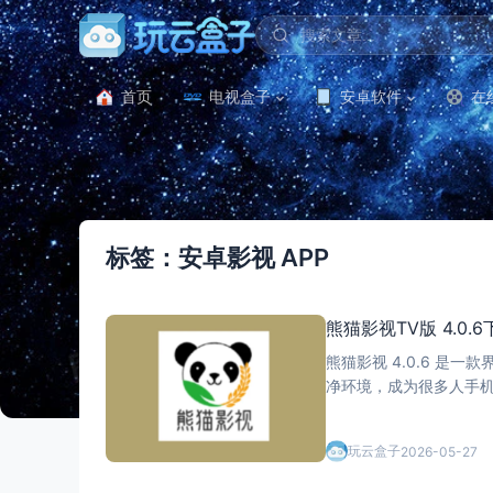
首页
电视盒子
安卓软件
在
标签：安卓影视 APP
熊猫影视TV版 4.
熊猫影视 4.0.6 
净环境，成为很多人手
都非常合适。 软件资源覆盖非常全面，无论是最新院线电影、当下热门电视剧，还是经典港剧、日韩
剧、台泰剧、
玩云盒子
2026-05-27