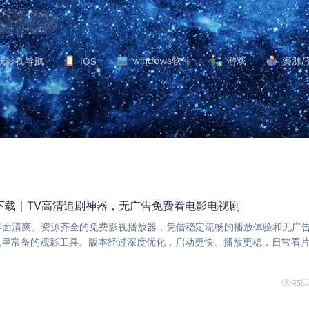
线影视导航
windows软件
游戏
资源/
IOS
0.6下载｜TV高清追剧神器，无广告免费看电影电视剧
是一款界面清爽、资源齐全的免费影视播放器，凭借稳定流畅的播放体验和无广
机里常备的观影工具。版本经过深度优化，启动更快、播放更稳，日常看
95