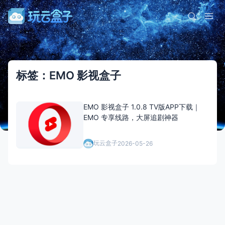
标签：EMO 影视盒子
EMO 影视盒子 1.0.8 TV版APP下载｜
EMO 专享线路，大屏追剧神器
玩云盒子
2026-05-26