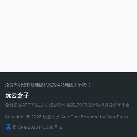
免责声明
侵权处理
隐私政策
网站地图
关于我们
玩云盒子
免费影视APP下载_手机追剧软件推荐_2026最新影视资源分享平台
Copyright © 2026 玩云盒子
AeroCore
Powered by WordPress
蜀ICP备2025173008号-2