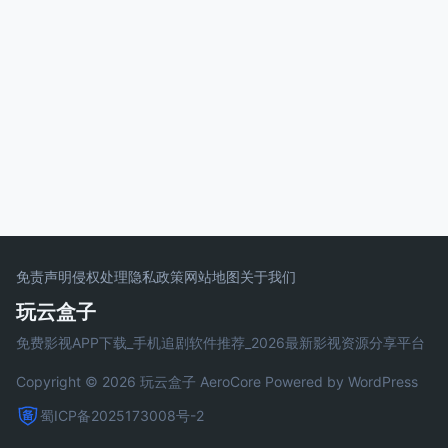
免责声明
侵权处理
隐私政策
网站地图
关于我们
玩云盒子
免费影视APP下载_手机追剧软件推荐_2026最新影视资源分享平台
Copyright © 2026 玩云盒子
AeroCore
Powered by WordPress
蜀ICP备2025173008号-2