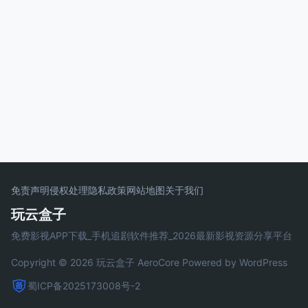
免责声明
侵权处理
隐私政策
网站地图
关于我们
玩云盒子
免费影视APP下载_手机追剧软件推荐_2026最新影视资源分享平台
Copyright © 2026 玩云盒子
AeroCore
Powered by WordPress
蜀ICP备2025173008号-2