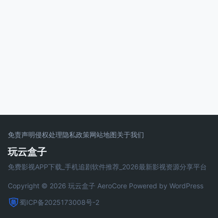
免责声明
侵权处理
隐私政策
网站地图
关于我们
玩云盒子
免费影视APP下载_手机追剧软件推荐_2026最新影视资源分享平台
Copyright © 2026 玩云盒子
AeroCore
Powered by WordPress
蜀ICP备2025173008号-2