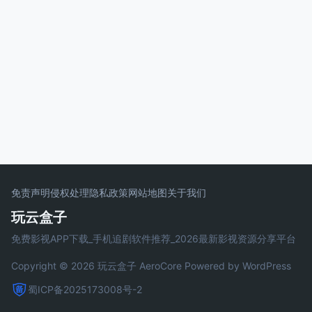
免责声明
侵权处理
隐私政策
网站地图
关于我们
玩云盒子
免费影视APP下载_手机追剧软件推荐_2026最新影视资源分享平台
Copyright © 2026 玩云盒子
AeroCore
Powered by WordPress
蜀ICP备2025173008号-2