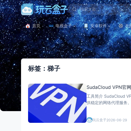
首页
电视盒子
安卓软件
在
标签：梯子
SudaCloud VP
工具简介 SudaCloud VPN 是一款基于 V2Ray协议的代理服务平台，通过全球多节点服务器为用户提
供稳定的网络代理服务
玩云盒子
2026-06-29