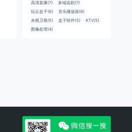
高清直播(7)
多端追剧(7)
玩云盒子(6)
音乐播放器(6)
央视卫视(5)
盒子软件(5)
KTV(5)
图像处理(4)