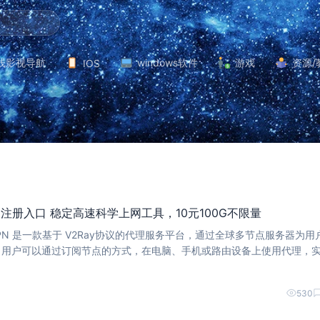
线影视导航
windows软件
游戏
资源/
IOS
N官网注册入口 稳定高速科学上网工具，10元100G不限量
。用户可以通过订阅节点的方式，在电脑、手机或路由设备上使用代理，
快、更稳定的网络访问体验。 该服务通常搭配 Clash、V2Ray、Sha
530